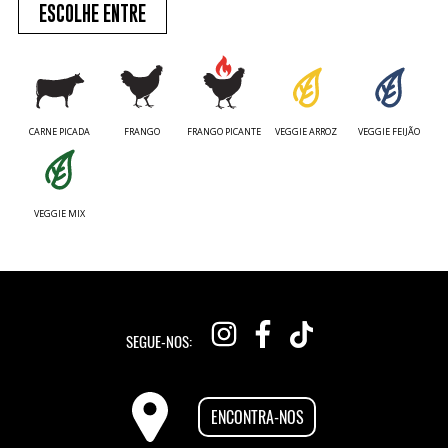
ESCOLHE ENTRE
CARNE PICADA
FRANGO
FRANGO PICANTE
VEGGIE ARROZ
VEGGIE FEIJÃO
VEGGIE MIX
SEGUE-NOS:
ENCONTRA-NOS