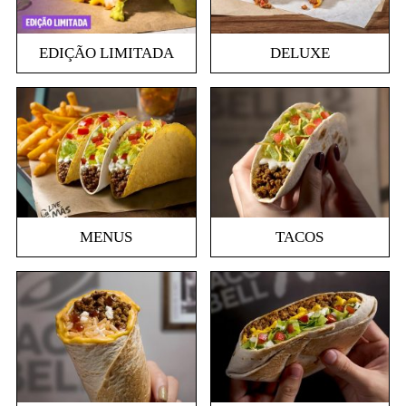
EDIÇÃO LIMITADA
DELUXE
MENUS
TACOS