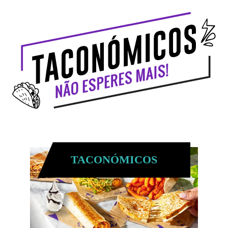
TACONÓMICOS