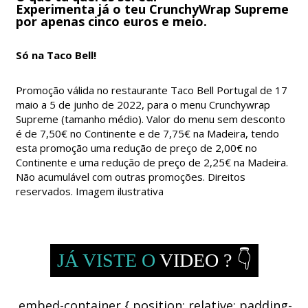
Experimenta já o teu CrunchyWrap Supreme
por apenas cinco euros e meio.
Só na Taco Bell!
Promoção válida no restaurante Taco Bell Portugal de 17
maio a 5 de junho de 2022, para o menu Crunchywrap
Supreme (tamanho médio). Valor do menu sem desconto
é de 7,50€ no Continente e de 7,75€ na Madeira, tendo
esta promoção uma redução de preço de 2,00€ no
Continente e uma redução de preço de 2,25€ na Madeira.
Não acumulável com outras promoções. Direitos
reservados. Imagem ilustrativa
JÁ VISTE O
VIDEO ? 👇
.embed-container { position: relative; padding-