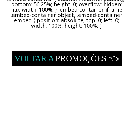
bottom: 56.25%; height: 0; overflow: hidden;
max-width: 100%; } .embed-container iframe,
.embed-container object, .embed-container
embed { position: absolute; top: 0; left: 0;
width: 100%; height: 100%; }
VOLTAR A
PROMOÇÕES 👈