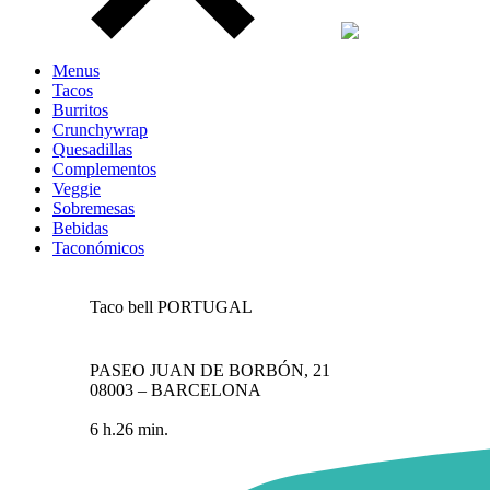
Menus
Tacos
Burritos
Crunchywrap
Quesadillas
Complementos
Veggie
Sobremesas
Bebidas
Taconómicos
Taco bell
PORTUGAL
PASEO JUAN DE BORBÓN, 21
08003 – BARCELONA
6 h.26 min.