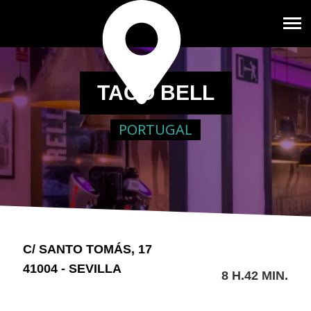
TACO BELL
PORTUGAL
C/ SANTO TOMÁS, 17
41004 - SEVILLA
8 H.42 MIN.