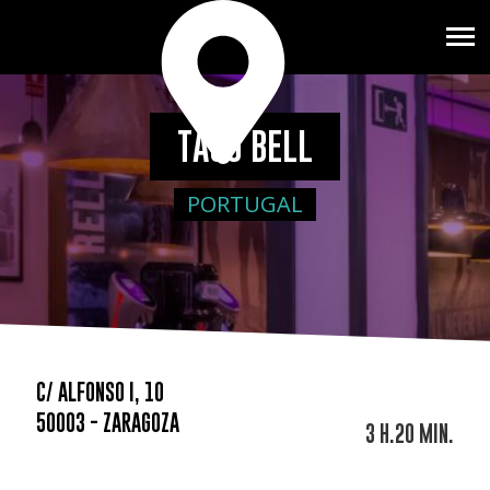
TACO BELL
PORTUGAL
C/ ALFONSO I, 10
50003 - ZARAGOZA
3 H.20 MIN.