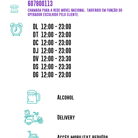
607800113
CHAMADA PARA A REDE MÓVEL NACIONAL. TARIFÁRIO EM FUNÇÃO DO
OPERADOR ESCOLHIDO PELO CLIENTE.
DAY OF THE WEEK
HOURS
DL
12:00 - 23:00
DT
12:00 - 23:00
DC
12:00 - 23:00
DJ
12:00 - 23:00
DV
12:00 - 23:30
DS
12:00 - 23:30
DG
12:00 - 23:00
Alcohol
Delivery
Accés mobilitat reduïda