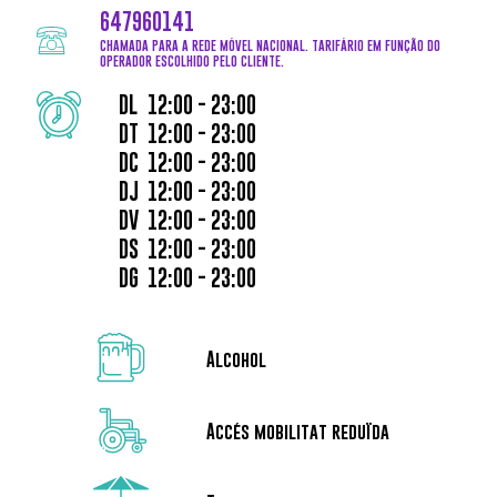
647960141
CHAMADA PARA A REDE MÓVEL NACIONAL. TARIFÁRIO EM FUNÇÃO DO
OPERADOR ESCOLHIDO PELO CLIENTE.
DAY OF THE WEEK
HOURS
DL
12:00 - 23:00
DT
12:00 - 23:00
DC
12:00 - 23:00
DJ
12:00 - 23:00
DV
12:00 - 23:00
DS
12:00 - 23:00
DG
12:00 - 23:00
Alcohol
Accés mobilitat reduïda