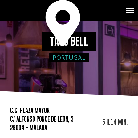
TACO BELL
PORTUGAL
C.C. PLAZA MAYOR
C/ ALFONSO PONCE DE LEÓN, 3
5 H.14 MIN.
29004 - MÁLAGA